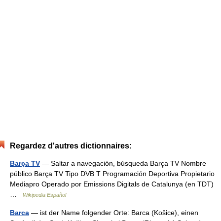
Regardez d'autres dictionnaires:
Barça TV
— Saltar a navegación, búsqueda Barça TV Nombre
público Barça TV Tipo DVB T Programación Deportiva Propietario
Mediapro Operado por Emissions Digitals de Catalunya (en TDT)
…
Wikipedia Español
Barca
— ist der Name folgender Orte: Barca (Košice), einen