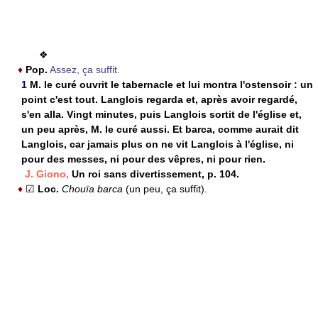
❖
♦
Pop.
Assez, ça suffit.
1
M. le curé ouvrit le tabernacle et lui montra l'ostensoir : un
point c'est tout. Langlois regarda et, après avoir regardé,
s'en alla. Vingt minutes, puis Langlois sortit de l'église et,
un peu après, M. le curé aussi. Et barca, comme aurait dit
Langlois, car jamais plus on ne vit Langlois à l'église, ni
pour des messes, ni pour des vêpres, ni pour rien.
J. Giono,
Un roi sans divertissement, p. 104.
♦
☑
Loc.
Chouïa barca
(un peu, ça suffit).